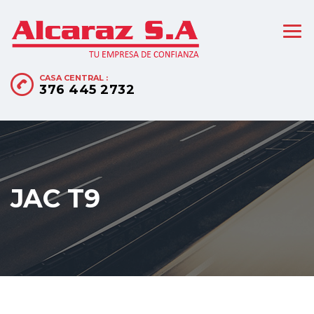
CASA CENTRAL :
376 445 2732
JAC T9