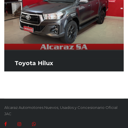
Toyota Hilux
Alcaraz Automotores Nuevos, Usados y Concesionario Oficial
JAC