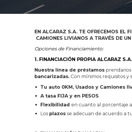
EN ALCARAZ S.A. TE OFRECEMOS EL F
CAMIONES LIVIANOS A TRAVÉS DE UN
Opciones de Financiamiento:
1. FINANCIACIÓN PROPIA ALCARAZ S.A
Nuestra línea de préstamos
prendarios 
bancarizadas.
Con mínimos requisitos y s
Tu auto 0KM, Usados y Camiones li
A tasa FIJA y en PESOS
.
Flexibilidad
en cuanto al porcentaje a 
Los
plazos
se adecuan de acuerdo a tus