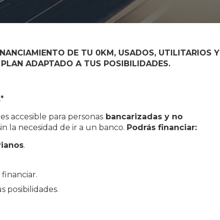
INANCIAMIENTO DE TU 0KM, USADOS, UTILITARIOS Y
 PLAN ADAPTADO A TUS POSIBILIDADES.
.
*
es accesible para personas
bancarizadas y no
in la necesidad de ir a un banco.
Podrás financiar:
vianos
.
financiar.
 posibilidades.