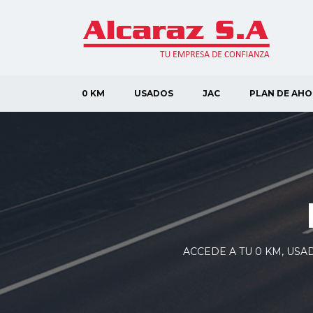
0 KM
USADOS
JAC
PLAN DE AH
ACCEDE A TU 0 KM, USA