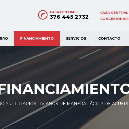
CASA CENTRAL :
CASA CENTRAL 
376 445 2732
CONCESIONARIA
ORRO
FINANCIAMIENTO
SERVICIOS
CONTACTO
FINANCIAMIENT
DO Y UTILITARIOS LIVIANOS DE MANERA FÁCIL Y DE ACUER