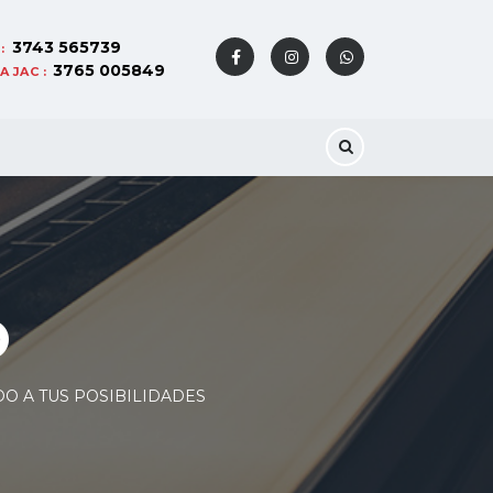
3743 565739
:
3765 005849
 JAC :
O
DO A TUS POSIBILIDADES