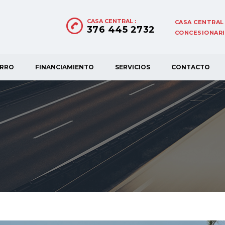
CASA CENTRAL :
CASA CENTRAL 
376 445 2732
CONCESIONARIA
ORRO
FINANCIAMIENTO
SERVICIOS
CONTACTO