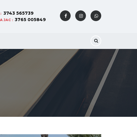
3743 565739
:
3765 005849
 JAC :