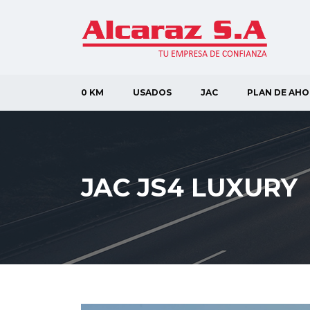
0 KM
USADOS
JAC
PLAN DE AH
JAC JS4 LUXURY