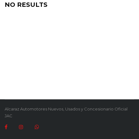
NO RESULTS
Alcaraz Automotores Nuevos, Usados y Concesionario Oficial
JAC